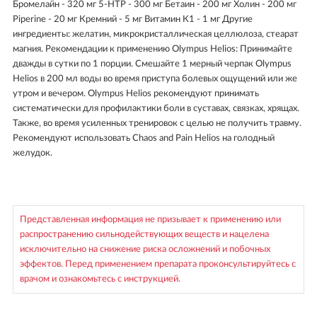
Бромелайн - 320 мг 5-HTP - 300 мг Бетаин - 200 мг Холин - 200 мг
Piperine - 20 мг Кремний - 5 мг Витамин К1 - 1 мг Другие
ингредиенты: желатин, микрокристаллическая целлюлоза, стеарат
магния. Рекомендации к применению Olympus Helios: Принимайте
дважды в сутки по 1 порции. Смешайте 1 мерный черпак Olympus
Helios в 200 мл воды во время приступа болевых ощущений или же
утром и вечером. Olympus Helios рекомендуют принимать
систематически для профилактики боли в суставах, связках, хрящах.
Также, во время усиленных тренировок с целью не получить травму.
Рекомендуют использовать Chaos and Pain Helios на голодный
желудок.
Представленная информация не призывает к применению или
распространению сильнодействующих веществ и нацелена
исключительно на снижение риска осложнений и побочных
эффектов. Перед применением препарата проконсультируйтесь с
врачом и ознакомьтесь с инструкцией.