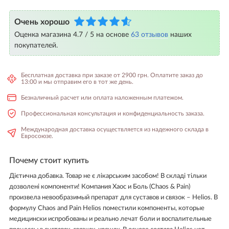
Очень хорошо
Оценка магазина 4.7 / 5 на основе
63 отзывов
наших
покупателей.
Бесплатная доставка при заказе от 2900 грн. Оплатите заказ до
13:00 и мы отправим его в тот же день.
Безналичный расчет или оплата наложенным платежом.
Профессиональная консультация и конфиденциальность заказа.
Международная доставка осуществляется из надежного склада в
Евросоюзе.
Почему стоит купить
Дієтична добавка. Товар не є лікарським засобом! В складі тільки
дозволені компоненти! Компания Хаос и Боль (Chaos & Pain)
произвела невообразимый препарат для суставов и связок – Helios. В
формулу Chaos and Pain Helios поместили компоненты, которые
медицински испробованы и реально лечат боли и воспалительные