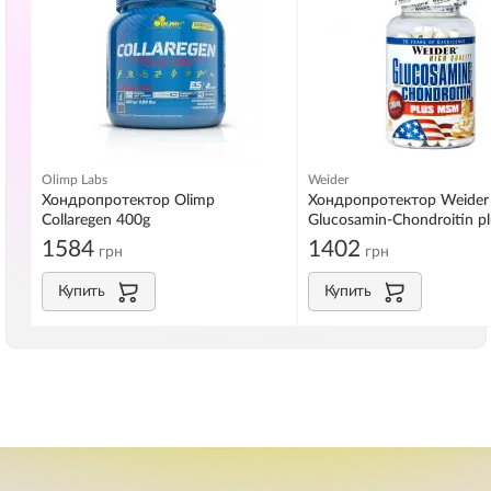
Olimp Labs
Weider
Хондропротектор Olimp
Хондропротектор Weider
Collaregen 400g
Glucosamin-Chondroitin 
120 caps
1584
1402
грн
грн
Купить
Купить