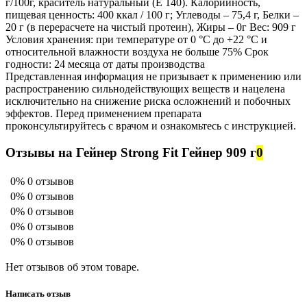
г/100г, краситель натуральный (Е 140). Калорийность,
пищевая ценность: 400 ккал / 100 г; Углеводы – 75,4 г, Белки –
20 г (в перерасчете на чистый протеин), Жиры – 0г Вес: 909 г
Условия хранения: при температуре от 0 °С до +22 °С и
относительной влажности воздуха не больше 75% Срок
годности: 24 месяца от даты производства
Представленная информация не призывает к применению или
распространению сильнодействующих веществ и нацелена
исключительно на снижение риска осложнений и побочных
эффектов. Перед применением препарата
проконсультируйтесь с врачом и ознакомьтесь с инструкцией.
Отзывы на Гейнер Strong Fit Гейнер 909 г
0
0%
0 отзывов
0%
0 отзывов
0%
0 отзывов
0%
0 отзывов
0%
0 отзывов
Нет отзывов об этом товаре.
Написать отзыв