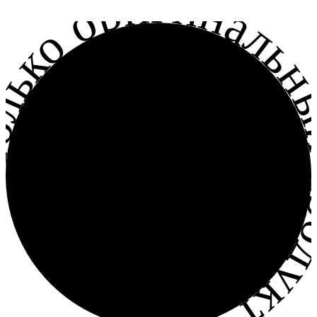
лько оригинальный прод