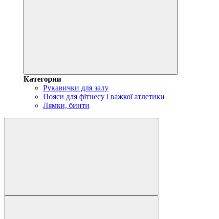
Категории
Рукавички для залу
Пояси для фітнесу і важкої атлетики
Лямки, бинти