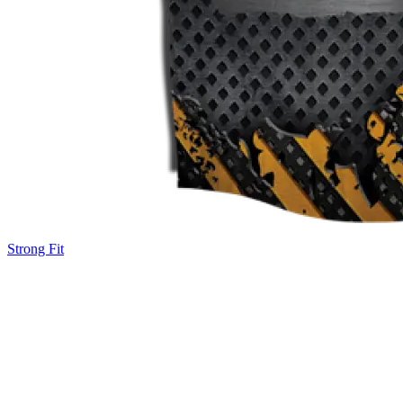
Strong Fit