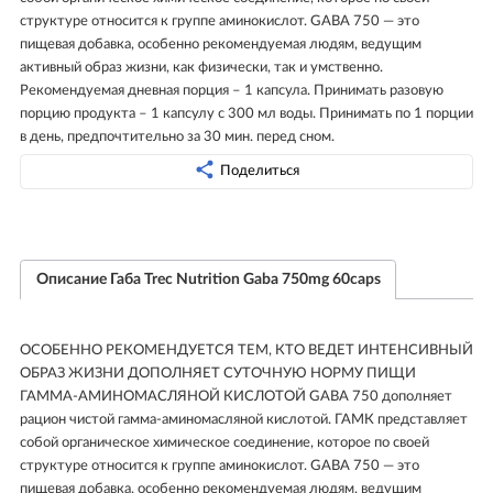
структуре относится к группе аминокислот. GABA 750 — это
пищевая добавка, особенно рекомендуемая людям, ведущим
активный образ жизни, как физически, так и умственно.
Рекомендуемая дневная порция – 1 капсула. Принимать разовую
порцию продукта – 1 капсулу с 300 мл воды. Принимать по 1 порции
в день, предпочтительно за 30 мин. перед сном.
Поделиться
Описание Габа Trec Nutrition Gaba 750mg 60caps
ОСОБЕННО РЕКОМЕНДУЕТСЯ ТЕМ, КТО ВЕДЕТ ИНТЕНСИВНЫЙ
ОБРАЗ ЖИЗНИ ДОПОЛНЯЕТ СУТОЧНУЮ НОРМУ ПИЩИ
ГАММА-АМИНОМАСЛЯНОЙ КИСЛОТОЙ GABA 750 дополняет
рацион чистой гамма-аминомасляной кислотой. ГАМК представляет
собой органическое химическое соединение, которое по своей
структуре относится к группе аминокислот. GABA 750 — это
пищевая добавка, особенно рекомендуемая людям, ведущим