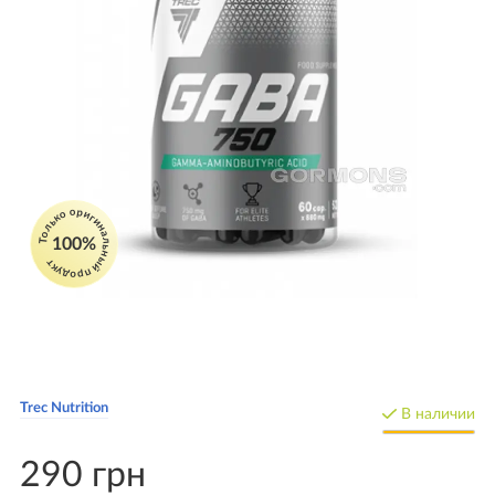
Только оригинальный продукт
100%
Trec Nutrition
В наличии
290 грн