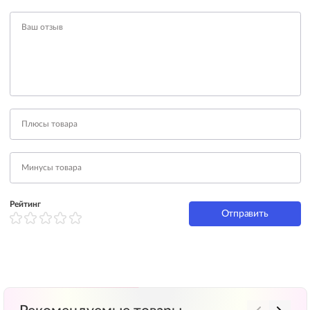
Рейтинг
Отправить