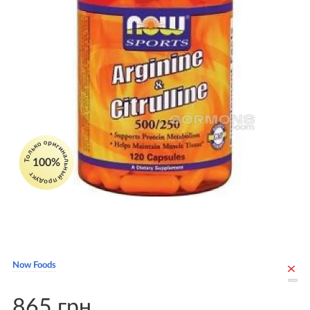
Только оригинальный продукт
100%
Now Foods
865 грн