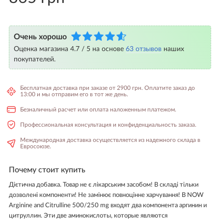
Очень хорошо
Оценка магазина 4.7 / 5 на основе
63 отзывов
наших
покупателей.
Бесплатная доставка при заказе от 2900 грн. Оплатите заказ до
13:00 и мы отправим его в тот же день.
Безналичный расчет или оплата наложенным платежом.
Профессиональная консультация и конфиденциальность заказа.
Международная доставка осуществляется из надежного склада в
Евросоюзе.
Почему стоит купить
Дієтична добавка. Товар не є лікарським засобом! В складі тільки
дозволені компоненти! Не замінює повноцінне харчування! В NOW
Arginine and Citrulline 500/250 mg входят два компонента аргинин и
цитруллин. Эти две аминокислоты, которые являются