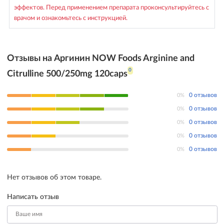
эффектов. Перед применением препарата проконсультируйтесь с
врачом и ознакомьтесь с инструкцией.
Отзывы на Аргинин NOW Foods Arginine and
0
Citrulline 500/250mg 120caps
0%
0 отзывов
0%
0 отзывов
0%
0 отзывов
0%
0 отзывов
0%
0 отзывов
Нет отзывов об этом товаре.
Написать отзыв