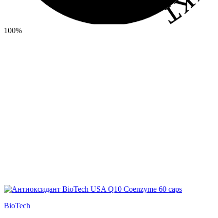
100%
BioTech