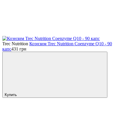
Trec Nutrition
Коэнзим Trec Nutrition Coenzyme Q10 - 90
капс
431
грн
Купить