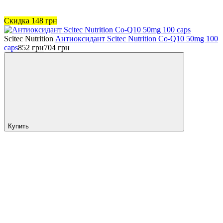
Скидка
148
грн
Scitec Nutrition
Антиоксидант Scitec Nutrition Co-Q10 50mg 100
caps
852
грн
704
грн
Купить