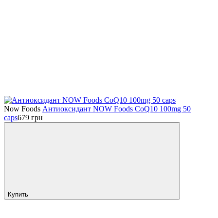
Now Foods
Антиоксидант NOW Foods CoQ10 100mg 50
caps
679
грн
Купить