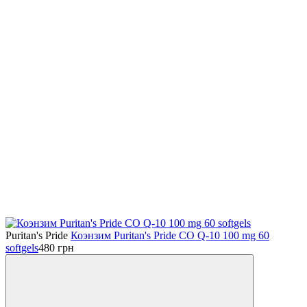
Puritan's Pride
Коэнзим Puritan's Pride CO Q-10 100 mg 60
softgels
480
грн