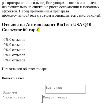
распространению сильнодействующих веществ и нацелена
исключительно на снижение риска осложнений и побочных
эффектов. Перед применением препарата
проконсультируйтесь с врачом и ознакомьтесь с инструкцией.
Отзывы на Антиоксидант BioTech USA Q10
Coenzyme 60 caps
0
0%
0 отзывов
0%
0 отзывов
0%
0 отзывов
0%
0 отзывов
0%
0 отзывов
Нет отзывов об этом товаре.
Написать отзыв