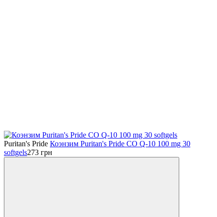
Puritan's Pride
Коэнзим Puritan's Pride CO Q-10 100 mg 30
softgels
273
грн