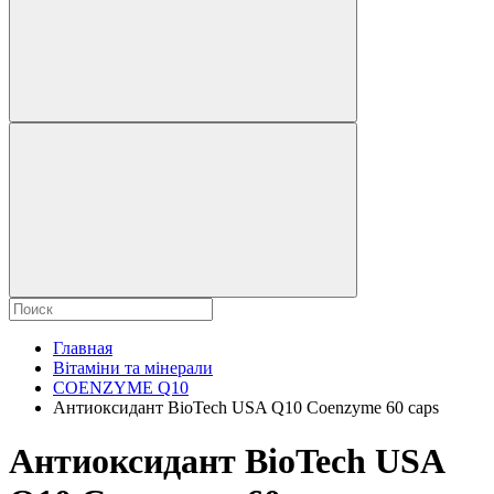
Главная
Вітаміни та мінерали
COENZYME Q10
Антиоксидант BioTech USA Q10 Coenzyme 60 caps
Антиоксидант BioTech USA