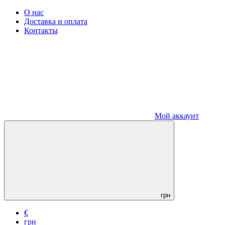
О нас
Доставка и оплата
Контакты
Мой аккаунт
грн
€
грн