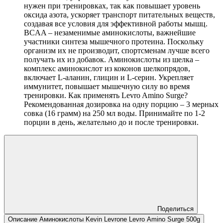
нужен при тренировках, так как повышает уровень
оксида азота, ускоряет транспорт питательных веществ,
создавая все условия для эффективной работы мышц.
BCAA – незаменимые аминокислоты, важнейшие
участники синтеза мышечного протеина. Поскольку
организм их не производит, спортсменам лучше всего
получать их из добавок. Аминокислоты из шелка –
комплекс аминокислот из коконов шелкопрядов,
включает L-аланин, глицин и L-серин. Укрепляет
иммунитет, повышает мышечную силу во время
тренировки. Как применять Levro Amino Surge?
Рекомендованная дозировка на одну порцию – 3 мерных
совка (16 грамм) на 250 мл воды. Принимайте по 1-2
порции в день, желательно до и после тренировки.
Поделиться
Описание Аминокислоты Kevin Levrone Levro Amino Surge 500g