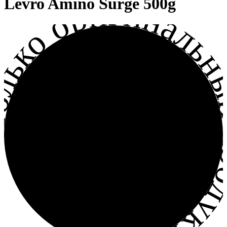
лько оригинальный прод
Levro Amino Surge 500g