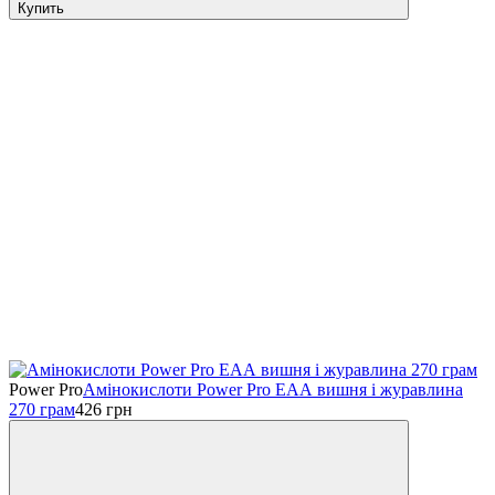
Купить
Power Pro
Амінокислоти Power Pro ЕАА вишня і журавлина
270 грам
426
грн