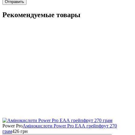
Отправить
Рекомендуемые товары
Power Pro
Амінокислоти Power Pro ЕАА грейпфрут 270
грам
426
грн