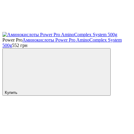
Power Pro
Аминокислоты Power Pro AminoComplex System
500g
552
грн
Купить