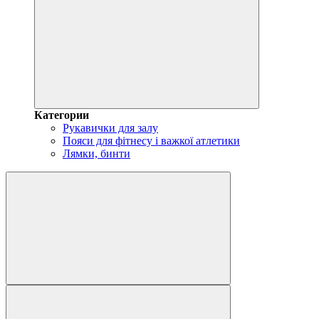
Категории
Рукавички для залу
Пояси для фітнесу і важкої атлетики
Лямки, бинти