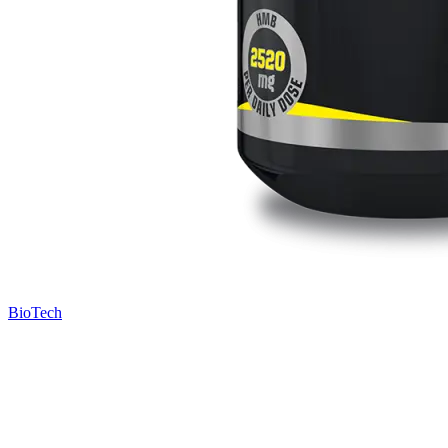
BioTech