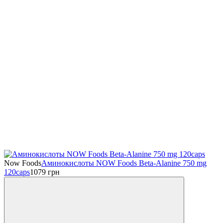
Now Foods
Аминокислоты NOW Foods Beta-Alanine 750 mg
120caps
1079
грн