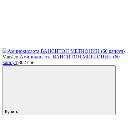
Vansiton
Аминокислота ВАНСИТОН МЕТИОНИН (60
капсул)
302
грн
Купить