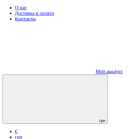
О нас
Доставка и оплата
Контакты
Мой аккаунт
грн
€
грн