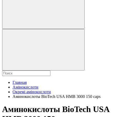
Главная
Амінокислоти
Окремі амінокислоти
Аминокислоты BioTech USA HMB 3000 150 caps
Аминокислоты BioTech USA