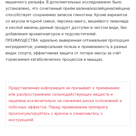
мышечного рельефа. В дополнительных исследованиях было
установлено, что сочетанный приём валина/изолейцина/лейцина
способствует сохранению запасов гликогена. Кроме вариантов
со вкусом ягодной смеси, персика-манго, вишнёвого лимонада
и кислой малины данный продукт доступен в чистом виде, без
добавления ароматизаторов и подсластителей.
ПРЕИМУЩЕСТВА: идеально выверенная оптимальная пропорция
ингредиентов; универсальная польза и применимость в разных
видах спорта; эффективная защита от потери массы за счёт
торможения катаболических процессов в мышцах.
Представленная информация не призывает к применению
или распространению сильнодействующих веществ и
нацелена исключительно на снижение риска осложнений и
побочных эффектов. Перед применением препарата
проконсультируйтесь с врачом и ознакомьтесь с
инструкцией.