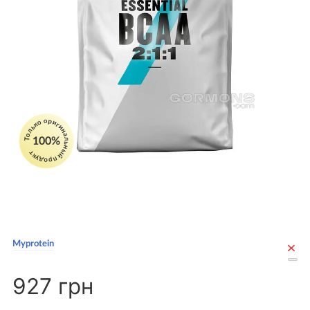
Только оригинальный продукт
100%
Myprotein
927 грн