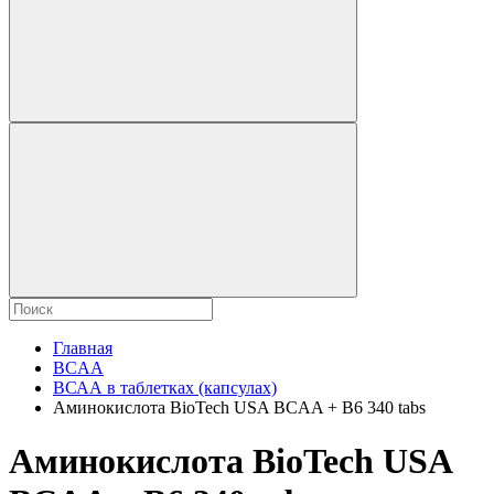
Главная
BCAA
ВСАА в таблетках (капсулах)
Аминокислота BioTech USA BCAA + B6 340 tabs
Аминокислота BioTech USA