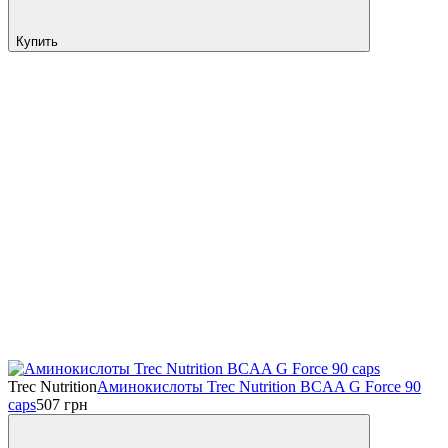
Купить
Trec Nutrition
Аминокислоты Trec Nutrition BCAA G Force 90
caps
507
грн