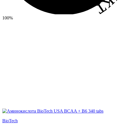
100%
BioTech