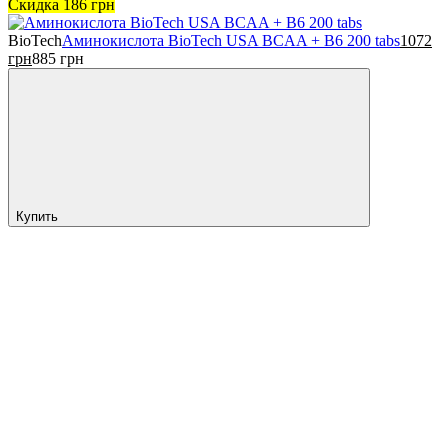
Скидка
186
грн
BioTech
Аминокислота BioTech USA BCAA + B6 200 tabs
1072
грн
885
грн
Купить