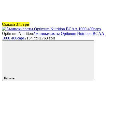
Скидка
371
грн
Optimum Nutrition
Аминокислоты Optimum Nutrition BCAA
1000 400caps
2134
грн
1763
грн
Купить