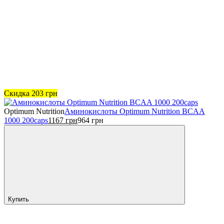
Скидка
203
грн
Optimum Nutrition
Аминокислоты Optimum Nutrition BCAA
1000 200caps
1167
грн
964
грн
Купить