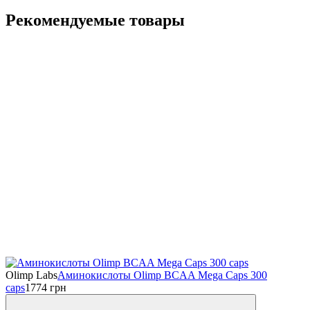
Рекомендуемые товары
Olimp Labs
Аминокислоты Olimp BCAA Mega Caps 300
caps
1774
грн