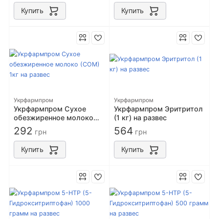
Купить
Купить
Укрфармпром
Укрфармпром
Укрфармпром Сухое
Укрфармпром Эритритол
обезжиренное молоко
(1 кг) на развес
(СОМ) 1кг на развес
292
564
грн
грн
Купить
Купить