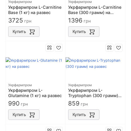
Укрфармпром
Укрфармпром
Укрфармпром L-Carnitine
Укрфармпром L-Carnitine
Base (1 кг) на развес
Base (300 грамм) на
развес
3725
1396
грн
грн
Купить
Купить
Укрфармпром
Укрфармпром
Укрфармпром L-
Укрфармпром L-
Glutamine (1 кг) на развес
Tryptophan (300 грамм)
на развес
990
859
грн
грн
Купить
Купить