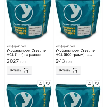
Укрфармпром
Укрфармпром
Укрфармпром Creatine
Укрфармпром Creatine
HCL (1 кг) на развес
HCL (500 грамм) на
развес
2027
943
грн
грн
Купить
Купить