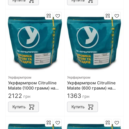
Укрфармпром
Укрфармпром
Укрфармпром Citrulline
Укрфармпром Citrulline
Malate (1000 грамм) на
Malate (600 грамм) на
развес
развес
2122
1363
грн
грн
Купить
Купить