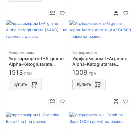
Укрфармпром
Укрфармпром
Укрфармпром L-Arginine
Укрфармпром L-Arginine
Alpha-Ketoglutarate
Alpha-Ketoglutarate
(AAKG) 1 кг грамм на
(AAKG) 500 грамм на
1513
1009
грн
грн
развес
развес
Купить
Купить