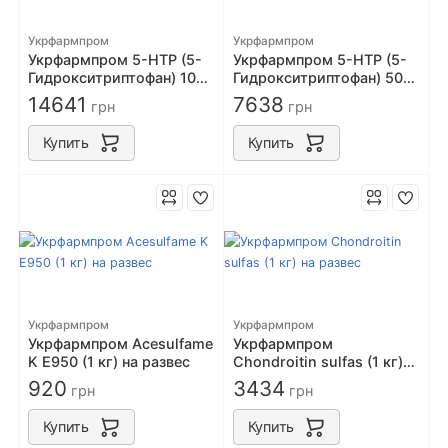
Укрфармпром
Укрфармпром
Укрфармпром 5-HTP (5-
Укрфармпром 5-HTP (5-
Гидрокситриптофан) 1000
Гидрокситриптофан) 500
грамм на развес
грамм на развес
14641
7638
грн
грн
Купить
Купить
Укрфармпром
Укрфармпром
Укрфармпром Acesulfame
Укрфармпром
K Е950 (1 кг) на развес
Chondroitin sulfas (1 кг)
на развес
920
3434
грн
грн
Купить
Купить