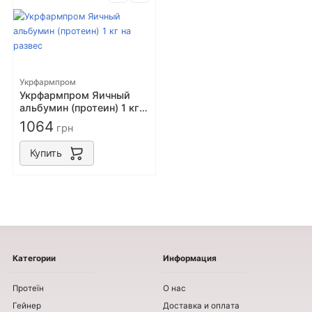
Укрфармпром
Укрфармпром Яичный
альбумин (протеин) 1 кг
на развес
1064
грн
Купить
Категории
Информация
Протеїн
О нас
Гейнер
Доставка и оплата