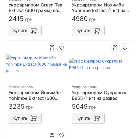
Укрфармпром Green Tea
Укрфармпром Йохимбе
Extract (600 грамм) на
Yohimbe Extract (1 кг) на
развес
развес
2415
4980
грн
грн
Купить
Купить
Укрфармпром
Укрфармпром
Укрфармпром Йохимбе
Укрфармпром Сукралоза
Yohimbe Extract (600
Е955 (1 кг) на развес
грамм) на развес
3235
5049
грн
грн
Купить
Купить