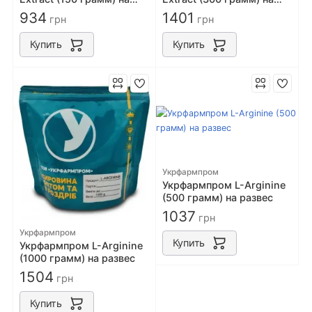
развес
развес
934
1401
грн
грн
Купить
Купить
Укрфармпром
Укрфармпром L-Arginine
(500 грамм) на развес
1037
грн
Укрфармпром
Купить
Укрфармпром L-Arginine
(1000 грамм) на развес
1504
грн
Купить