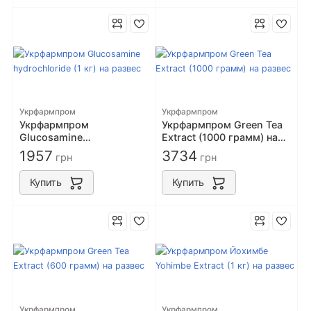
Укрфармпром
Укрфармпром
Укрфармпром
Укрфармпром Green Tea
Glucosamine
Extract (1000 грамм) на
hydrochloride (1 кг) на
развес
1957
3734
грн
грн
развес
Купить
Купить
Укрфармпром
Укрфармпром