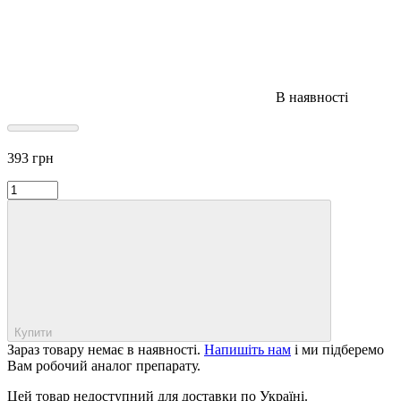
В наявності
393
грн
Купити
Зараз товару немає в наявності.
Напишіть нам
і ми підберемо
Вам робочий аналог препарату.
Цей товар недоступний для доставки по Україні.