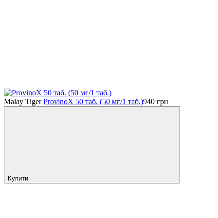
Malay Tiger
ProvinoX 50 таб. (50 мг/1 таб.)
940
грн
Купити