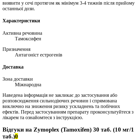
виявити у сечі протягом як мінімум 3-4 тижнів після прийому
останньої дози.
Характеристики
Активна речовина
Тамоксифен
Призначення
Антагоніст естрогенів
Доставка
Зона доставки
Міжнародна
Наведена інформація не закликає до застосування або
розповсюдження сильнодіючих речовин і спрямована
виключно на зниження ризику ускладнень та побічних
ефектів. Перед застосуванням препарату проконсультуйтеся з
лікарем та ознайомтеся з інструкцією.
Відгуки на Zymoplex (Tamoxifen) 30 таб. (10 мг/1
таб.)
0