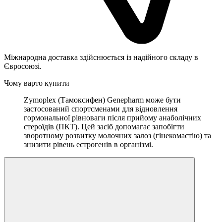
Міжнародна доставка здійснюється із надійного складу в
Євросоюзі.
Чому варто купити
Zymoplex (Тамоксифен) Genepharm може бути
застосований спортсменами для відновлення
гормональної рівноваги після прийому анаболічних
стероїдів (ПКТ). Цей засіб допомагає запобігти
зворотному розвитку молочних залоз (гінекомастію) та
знизити рівень естрогенів в організмі.