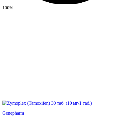
100%
Genepharm