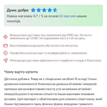
Дуже добре
Оцінка магазину 4.7 / 5 на основі
63 відгуків
наших
покупців.
Безкоштовна доставка при замовленні від 2900 грн. Оплатіть
замовлення до 13:00 і ми відправимо його в той же день.
Безготівковий розрахунок або оплата післяплатою.
Професійна консультація та конфіденційність замовлення.
Міжнародна доставка здійснюється із надійного складу в Євросоюзі.
Чому варто купити
Дієтична добавка. Товар не є лікарським засобом! В складі тільки
дозволені компоненти! Комплексна домішка вітамінів і мінералів
пропонує високоефективний спектр усіх незамінних вітамінів і
мінералів разом із великою кількістю інших важливих поживних
речовин. Цей препарат є обов'язковим для кожного спортсмена, який
бажає підтримувати гарну фізичну форму впродовж тривалого