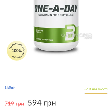
Тільки оригінальний продукт
100%
BioTech
В наявності
594 грн
719 грн