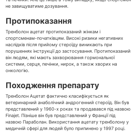
не завищуватиме дозування.
Протипоказання
Тренболон ацетат протипоказаний жінкам і
спортсменам-початківцям. Високі ризики негативних
наслідків після прийому стероїду виникають при
порушеннях інструкції до застосування. Протипоказаний
він людям, які мають захворювання гормональної
системи, серця, печінки, нирок, а також хворих на
онкологію.
Походження препарату
Тренболон Ацетат фактично класифікується як
ветеринарний анаболічний андрогенний стероїд. Він був
представлений у 1960-х роках та продавався під назвою
Finajet. Пізніше він був представлений у Франції під
назвою Параболан. Використання ацетату тренболону у
медичній сфері для людей було припинено у 1997 році.