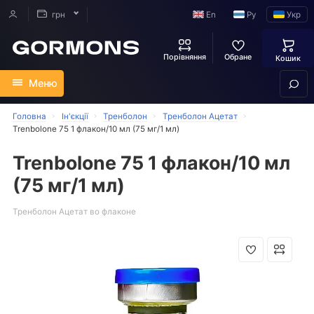
En
Ру
Укр
грн
Порівняння
Обране
Кошик
Меню
Головна
Ін'єкції
Тренболон
Тренболон Ацетат
Trenbolone 75 1 флакон/10 мл (75 мг/1 мл)
Trenbolone 75 1 флакон/10 мл
(75 мг/1 мл)
Тренболон Ацетат во флаконе