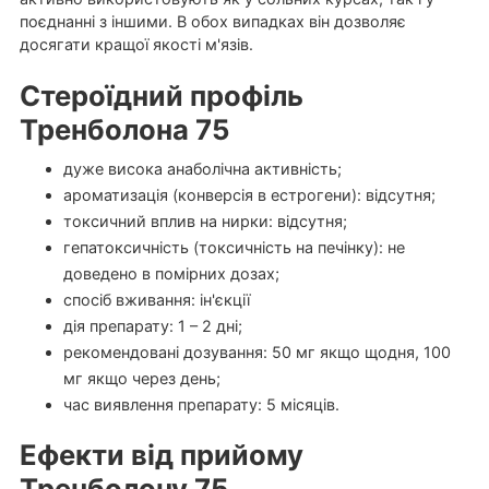
поєднанні з іншими. В обох випадках він дозволяє
досягати кращої якості м'язів.
Стероїдний профіль
Тренболона 75
дуже висока анаболічна активність;
ароматизація (конверсія в естрогени): відсутня;
токсичний вплив на нирки: відсутня;
гепатоксичність (токсичність на печінку): не
доведено в помірних дозах;
спосіб вживання: ін'єкції
дія препарату: 1 – 2 дні;
рекомендовані дозування: 50 мг якщо щодня, 100
мг якщо через день;
час виявлення препарату: 5 місяців.
Ефекти від прийому
Тренболону 75