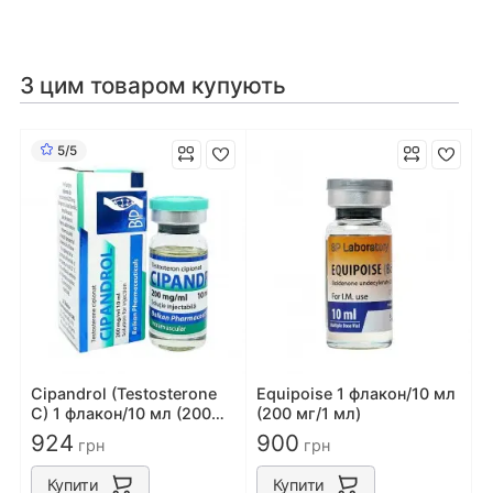
З цим товаром купують
5/5
Cipandrol (Testosterone
Equipoise 1 флакон/10 мл
C) 1 флакон/10 мл (200
(200 мг/1 мл)
мг/1 мл)
924
900
грн
грн
Купити
Купити