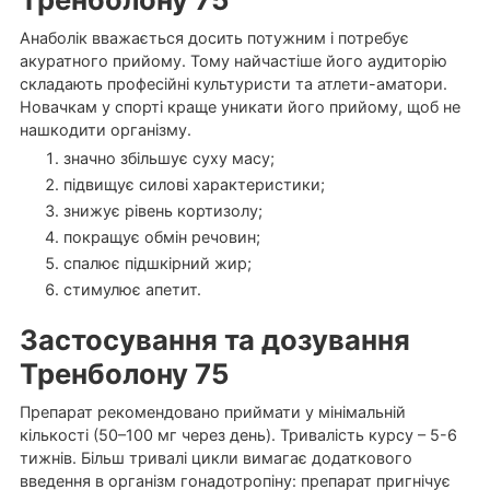
Анаболік вважається досить потужним і потребує
акуратного прийому. Тому найчастіше його аудиторію
складають професійні культуристи та атлети-аматори.
Новачкам у спорті краще уникати його прийому, щоб не
нашкодити організму.
значно збільшує суху масу;
підвищує силові характеристики;
знижує рівень кортизолу;
покращує обмін речовин;
спалює підшкірний жир;
стимулює апетит.
Застосування та дозування
Тренболону 75
Препарат рекомендовано приймати у мінімальній
кількості (50–100 мг через день). Тривалість курсу – 5-6
тижнів. Більш тривалі цикли вимагає додаткового
введення в організм гонадотропіну: препарат пригнічує