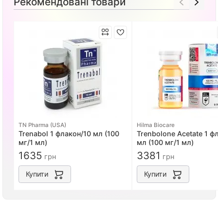
Рекомендовані товари
TN Pharma (USA)
Hilma Biocare
Trenabol 1 флакон/10 мл (100
Trenbolone Acetate 1 ф
мг/1 мл)
мл (100 мг/1 мл)
1635
3381
грн
грн
Купити
Купити