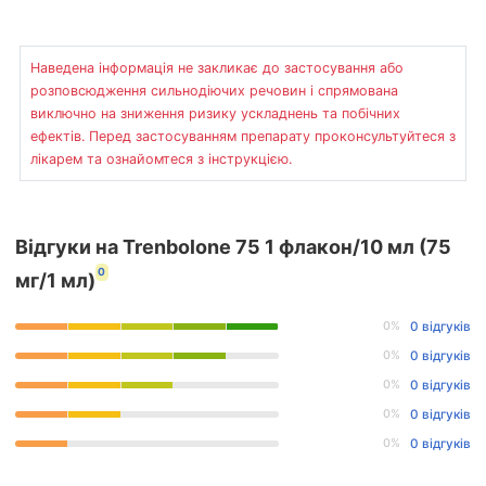
Наведена інформація не закликає до застосування або
розповсюдження сильнодіючих речовин і спрямована
виключно на зниження ризику ускладнень та побічних
ефектів. Перед застосуванням препарату проконсультуйтеся з
лікарем та ознайомтеся з інструкцією.
Відгуки на Trenbolone 75 1 флакон/10 мл (75
0
мг/1 мл)
0%
0 відгуків
0%
0 відгуків
0%
0 відгуків
0%
0 відгуків
0%
0 відгуків