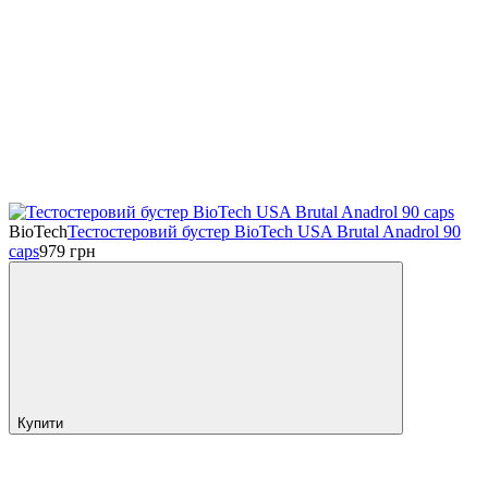
BioTech
Тестостеровий бустер BioTech USA Brutal Anadrol 90
caps
979
грн
Купити