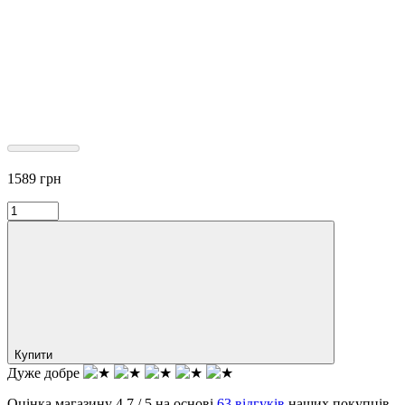
1589
грн
Купити
Дуже добре
Оцінка магазину 4.7 / 5 на основі
63 відгуків
наших покупців.