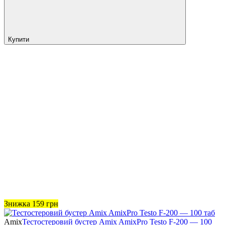
Купити
Знижка
159
грн
Amix
Тестостеровий бустер Amix AmixPro Testo F-200 — 100