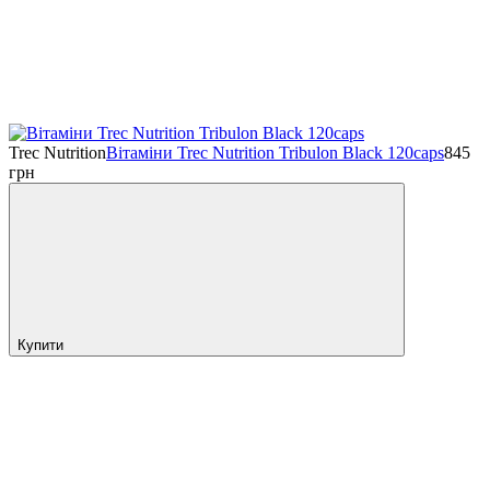
Trec Nutrition
Вітаміни Trec Nutrition Tribulon Black 120caps
845
грн
Купити