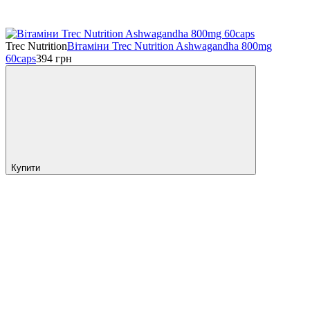
Trec Nutrition
Вітаміни Trec Nutrition Ashwagandha 800mg
60caps
394
грн
Купити