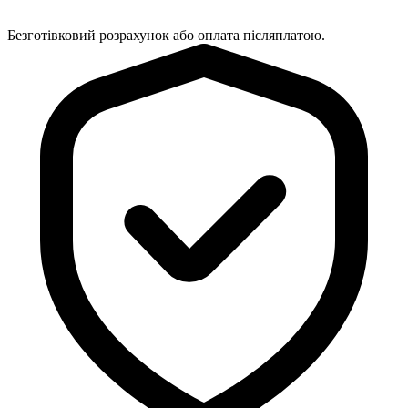
Безготівковий розрахунок або оплата післяплатою.