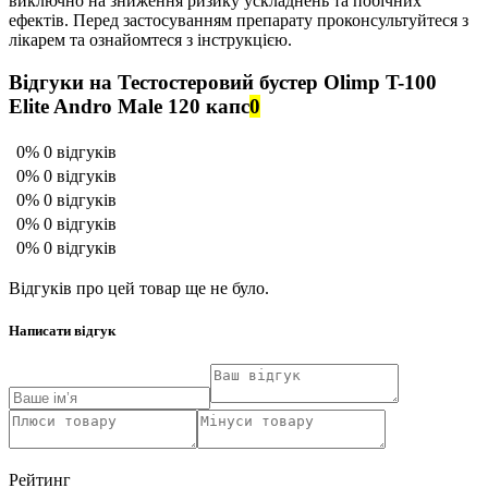
виключно на зниження ризику ускладнень та побічних
ефектів. Перед застосуванням препарату проконсультуйтеся з
лікарем та ознайомтеся з інструкцією.
Відгуки на Тестостеровий бустер Olimp T-100
Elite Andro Male 120 капс
0
0%
0 відгуків
0%
0 відгуків
0%
0 відгуків
0%
0 відгуків
0%
0 відгуків
Відгуків про цей товар ще не було.
Написати відгук
Рейтинг