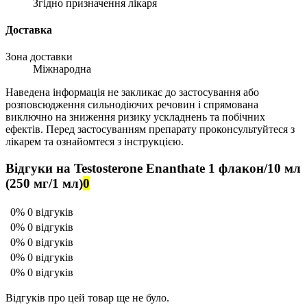
Згідно призначення лікаря
Доставка
Зона доставки
Міжнародна
Наведена інформація не закликає до застосування або
розповсюдження сильнодіючих речовин і спрямована
виключно на зниження ризику ускладнень та побічних
ефектів. Перед застосуванням препарату проконсультуйтеся з
лікарем та ознайомтеся з інструкцією.
Відгуки на Testosterone Enanthate 1 флакон/10 мл
(250 мг/1 мл)
0
0%
0 відгуків
0%
0 відгуків
0%
0 відгуків
0%
0 відгуків
0%
0 відгуків
Відгуків про цей товар ще не було.