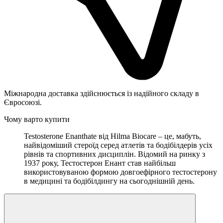
Міжнародна доставка здійснюється із надійного складу в
Євросоюзі.
Чому варто купити
Testosterone Enanthate від Hilma Biocare – це, мабуть,
найвідоміший стероїд серед атлетів та бодібілдерів усіх
рівнів та спортивних дисциплін. Відомий на ринку з
1937 року, Тестостерон Енант став найбільш
використовуваною формою довгоефірного тестостерону
в медицині та бодібілдингу на сьогоднішній день.