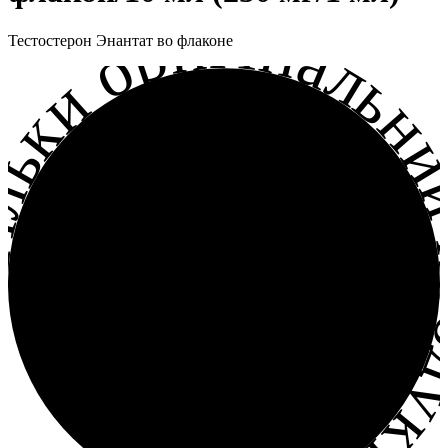
льки оригінальний прод
Тестостерон Энантат во флаконе