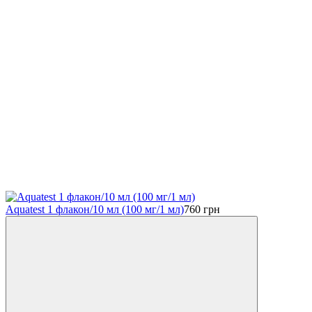
Aquatest 1 флакон/10 мл (100 мг/1 мл)
760
грн