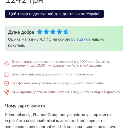
1242 грн
Цей товар недоступний для доставки по Україні.
Дуже добре
Оцінка магазину 4.7 / 5 на основі
63 відгуків
наших
покупців.
Безкоштовна доставка при замовленні від 2900 грн. Оплатіть
замовлення до 13:00 і ми відправимо його в той же день.
Безготівковий розрахунок або оплата післяплатою.
Професійна консультація та конфіденційність замовлення.
Міжнародна доставка здійснюється із надійного складу в Євросоюзі.
Чому варто купити
Primobolan від Pharma Group популярністю у спортсменів
через його м'які анаболічні властивості, що сприяють
зниженню жиру в організмі. Цей препарат також покращує