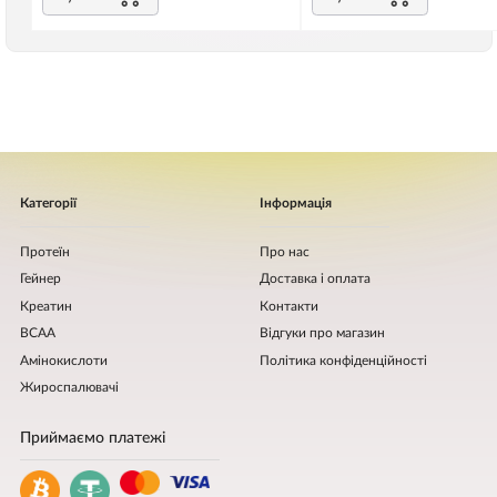
Категорії
Інформація
Протеїн
Про нас
Гейнер
Доставка і оплата
Креатин
Контакти
BCAA
Відгуки про магазин
Амінокислоти
Політика конфіденційності
Жироспалювачі
Приймаємо платежі