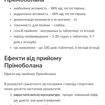
анаболічна активність – 88% від тестостерону;
андрогенна активність – 44% від тестостерону;
ароматизація (конверсія в естрогени) – ні;
токсичність для печінки – слабка;
спосіб прийому - внутрішньо (у таблетках) та ін'єкції;
період напіввиведення – 5-20 годин у таблетках; 4-7
днів у ін'єкціях;
час виявлення – до 100 днів (таблетки), 6 місяців ін'єкції.
Ефекти від прийому
Прімоболана
Ефекти від прийому Прімоболана
В результаті грамотного застосування стероїду спортсмен
може досягти наступних результатів:
наростити якісну мускулатуру
– процес повільний (ефір
діє довго), але довготривалий;