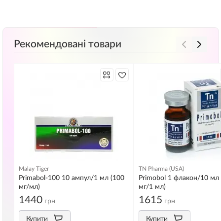
Рекомендовані товари
Malay Tiger
TN Pharma (USA)
Primabol-100 10 ампул/1 мл (100
Primobol 1 флакон/10 мл
мг/мл)
мг/1 мл)
1440
1615
грн
грн
Купити
Купити