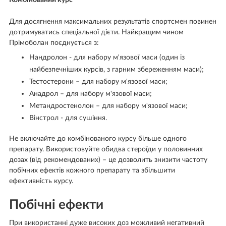
Для досягнення максимальних результатів спортсмен повинен
дотримуватись спеціальної дієти. Найкращим чином
Прімоболан поєднується з:
Нандролон - для набору м'язової маси (один із
найбезпечніших курсів, з гарним збереженням маси);
Тестостерони – для набору м'язової маси;
Анадрол – для набору м'язової маси;
Метандростенолон – для набору м'язової маси;
Вінстрол - для сушіння.
Не включайте до комбінованого курсу більше одного
препарату. Використовуйте обидва стероїди у половинних
дозах (від рекомендованих) – це дозволить знизити частоту
побічних ефектів кожного препарату та збільшити
ефективність курсу.
Побічні ефекти
При використанні дуже високих доз можливий негативний