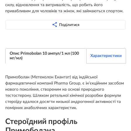
силу, відновлення та витривалість, що робить його
привабливим для чоловіків та жінок, які займаються спортом.
Поділитися
Опис Primobolan 10 ампул/1 мл (100
Характеристики
мг/мл)
Примоболан (Метенолон Енантат) від індійської
фармацевтичної компанії Pharma Group, є ін'єкційним засобом
нового покоління, створеним на основі природного
тестостерону. Шляхом ретельної хімічної розробки формули
стероїду вдалося досягти низької андрогенної активності та
помірних анаболічних характеристик.
Стероїдний профіль
Примоболана