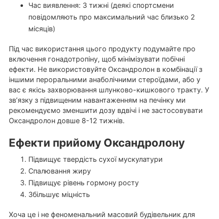
Час виявлення: 3 тижні (деякі спортсмени
повідомляють про максимальний час близько 2
місяців)
Під час використання цього продукту подумайте про
включення гонадотропіну, щоб мінімізувати побічні
ефекти. Не використовуйте Оксандролон в комбінації з
іншими пероральними анаболічними стероїдами, або у
вас є якісь захворювання шлунково-кишкового тракту. У
зв’язку з підвищеним навантаженням на печінку ми
рекомендуємо зменшити дозу вдвічі і не застосовувати
Оксандролон довше 8-12 тижнів.
Ефекти прийому Оксандролону
Підвищує твердість сухої мускулатури
Спалювання жиру
Підвищує рівень гормону росту
Збільшує міцність
Хоча це і не феноменальний масовий будівельник для