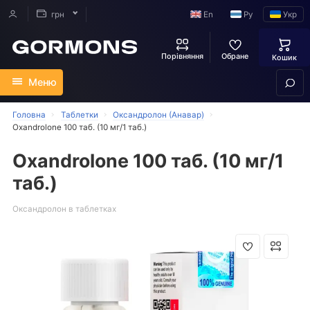
En
Ру
Укр
грн
Порівняння
Обране
Кошик
Меню
Головна
Таблетки
Оксандролон (Анавар)
Oxandrolone 100 таб. (10 мг/1 таб.)
Oxandrolone 100 таб. (10 мг/1
таб.)
Оксандролон в таблетках