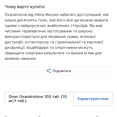
Чому варто купити
Oxandrolone від Hilma Biocare набагато доступніший, ніж
кілька десятиліть тому, але його все ще можна назвати
одним з найдорожчих анаболічних стероїдів. Він має
численні терапевтичні застосування та широко
використовується для лікування травм, м’язової
дистрофії, остеопорозу та гормональної та харчової
дисфункції. Бодібілдери та спортсмени можуть
підвищити спортивні результати та бажані м’язи для
великих накачок.
Поділитися
Опис Oxandrolone 100 таб. (10
Характеристики
мг/1 таб.)