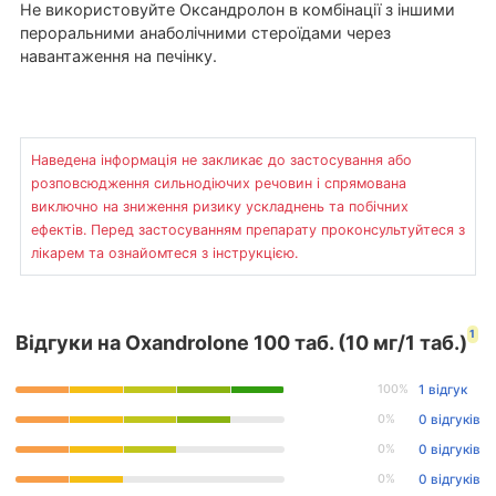
Не використовуйте Оксандролон в комбінації з іншими
пероральними анаболічними стероїдами через
навантаження на печінку.
Наведена інформація не закликає до застосування або
розповсюдження сильнодіючих речовин і спрямована
виключно на зниження ризику ускладнень та побічних
ефектів. Перед застосуванням препарату проконсультуйтеся з
лікарем та ознайомтеся з інструкцією.
1
Відгуки на Oxandrolone 100 таб. (10 мг/1 таб.)
100%
1 відгук
0%
0 відгуків
0%
0 відгуків
0%
0 відгуків