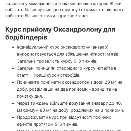
чоловіків у міжсезоння, з жінками це інша історія. Жінки
набагато більш чутливі до гормону і отримають від нього
набагато більше з точки зору зростання.
Курс прийому Оксандролону для
бодібілдерів
Індивідуальний курс оксандролону (анавар)
використовується для збільшення чіткості м’язів.
Загальна тривалість курсу 6-8 тижнів.
Загальні принципи стероїдного курсу читайте в
статті - Кращі курси стероїдів.
Починайте приймати оксандролон з дози 20 мг на
добу, розділивши на два прийоми – вранці та на
початку дня.
Через тиждень збільште дозування анавару до 40,
максимум 80 мг на добу, розділених на 3 прийоми.
Продовжувати курс при відсутності побічних
ефектів протягом 5-6 тижнів.