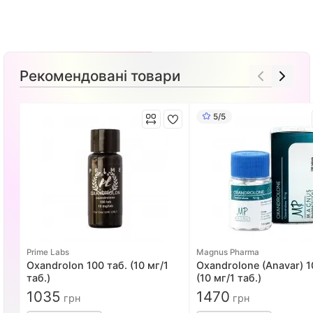
Рекомендовані товари
5/5
Prime Labs
Magnus Pharma
Oxandrolon 100 таб. (10 мг/1
Oxandrolone (Anavar) 1
таб.)
(10 мг/1 таб.)
1035
1470
грн
грн