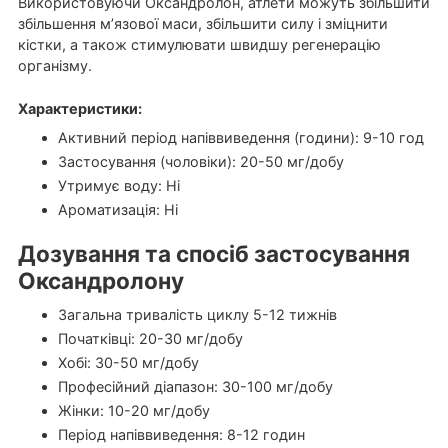
Використовуючи Оксандролон, атлети можуть збільшити
збільшення м’язової маси, збільшити силу і зміцнити
кістки, а також стимулювати швидшу регенерацію
організму.
Характеристики:
Активний період напіввиведення (години): 9-10 год
Застосування (чоловіки): 20-50 мг/добу
Утримує воду: Ні
Ароматизація: Ні
Дозування та спосіб застосування
Оксандролону
Загальна тривалість циклу 5-12 тижнів
Початківці: 20-30 мг/добу
Хобі: 30-50 мг/добу
Професійний діапазон: 30-100 мг/добу
Жінки: 10-20 мг/добу
Період напіввиведення: 8-12 годин